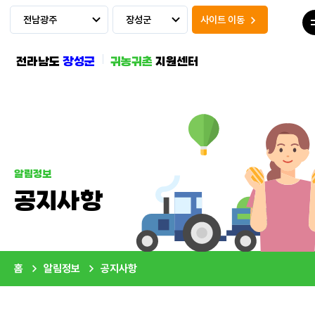
전남광주
장성군
사이트 이동
전라남도
장성군
귀농귀촌
지원센터
알림정보
공지사항
홈
알림정보
공지사항